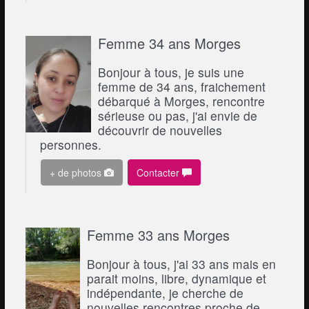
Femme 34 ans Morges
Bonjour à tous, je suis une
femme de 34 ans, fraichement
débarqué à Morges, rencontre
sérieuse ou pas, j'ai envie de
découvrir de nouvelles
personnes.
+ de photos
Contacter
Femme 33 ans Morges
Bonjour à tous, j'ai 33 ans mais en
parait moins, libre, dynamique et
indépendante, je cherche de
nouvelles rencontres proche de