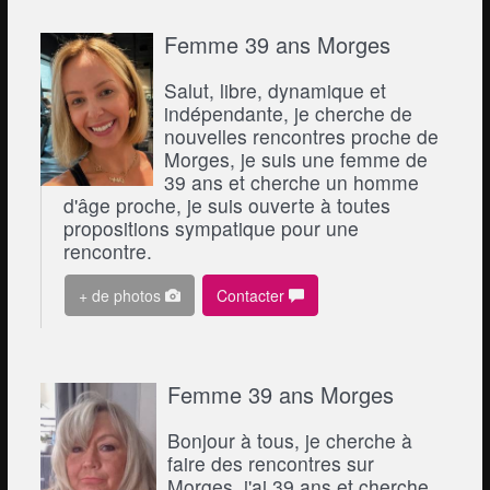
Femme 39 ans Morges
Salut, libre, dynamique et
indépendante, je cherche de
nouvelles rencontres proche de
Morges, je suis une femme de
39 ans et cherche un homme
d'âge proche, je suis ouverte à toutes
propositions sympatique pour une
rencontre.
+ de photos
Contacter
Femme 39 ans Morges
Bonjour à tous, je cherche à
faire des rencontres sur
Morges, j'ai 39 ans et cherche