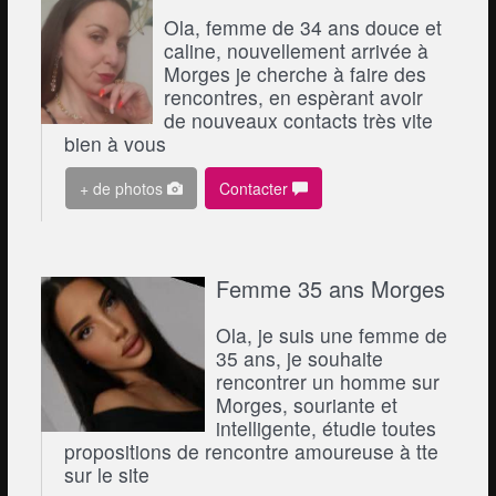
Ola, femme de 34 ans douce et
caline, nouvellement arrivée à
Morges je cherche à faire des
rencontres, en espèrant avoir
de nouveaux contacts très vite
bien à vous
+ de photos
Contacter
Femme 35 ans Morges
Ola, je suis une femme de
35 ans, je souhaite
rencontrer un homme sur
Morges, souriante et
intelligente, étudie toutes
propositions de rencontre amoureuse à tte
sur le site