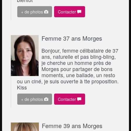
+ de photos
Contacter
Femme 37 ans Morges
Bonjour, femme célibataire de 37
ans, naturelle et pas bling-bling,
je cherche un homme près de
Morges pour partager de bons
moments, une ballade, un resto
ou un ciné, je suis ouverte à tte proposition.
Kiss
+ de photos
Contacter
Femme 39 ans Morges