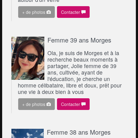
+ de photos
Contacter
Femme 39 ans Morges
Ola, je suis de Morges et à la
recherche beaux moments à
partager, Jolie femme de 39
ans, cultivée, ayant de
l'éducation, je cherche un
homme célibataire, libre et doux, prêt pour
une vie à deux bien à vous
+ de photos
Contacter
Femme 38 ans Morges