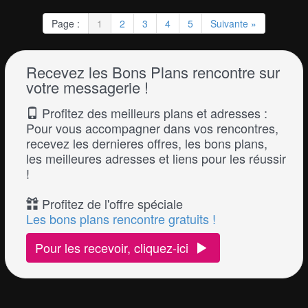
Page :
1
2
3
4
5
Suivante »
Recevez les Bons Plans rencontre sur
votre messagerie !
Profitez des meilleurs plans et adresses :
Pour vous accompagner dans vos rencontres,
recevez les dernieres offres, les bons plans,
les meilleures adresses et liens pour les réussir
!
Profitez de l'offre spéciale
Les bons plans rencontre gratuits !
Pour les recevoir, cliquez-ici