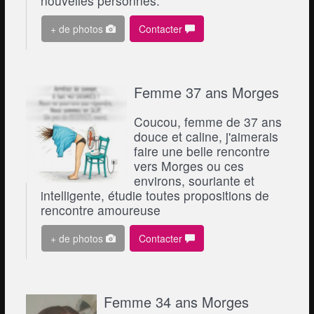
nouvelles personnes.
+ de photos
Contacter
Femme 37 ans Morges
Coucou, femme de 37 ans
douce et caline, j'aimerais
faire une belle rencontre
vers Morges ou ces
environs, souriante et
intelligente, étudie toutes propositions de
rencontre amoureuse
+ de photos
Contacter
Femme 34 ans Morges