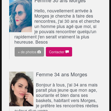
Femme 30 ans Morges
Hello, nouvellement arrivée à
Morges je cherche à faire des
rencontres, j'ai 30 ans et cherche
un homme plus agé que moi, si
je pouvais rencontrer quelqu'un
rapidement j'en serait vraiment la plus
heureuse. Besos
+ de photos
Contacter
Femme 34 ans Morges
Bonjour à tous, j'ai 34 ans mais
parait plus jeune que mon age,
souriante et bien dans ses
baskets, habitant vers Morges,
je préfère les rencontres réelles
autour d'un verre