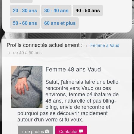
20 - 30 ans
30 - 40 ans
40 - 50 ans
50 - 60 ans
60 ans et plus
Profils connectés actuellement :
Femme à Vaud
de 40 à 50 ans
Femme 48 ans Vaud
Salut, j'aimerais faire une belle
rencontre vers Vaud ou ces
environs, femme célibataire de
48 ans, naturelle et pas bling-
bling, envie de rencontre et
pourquoi pas se découvrir rapidement
autour d'un verre si tu veux.
+ de photos
Contacter