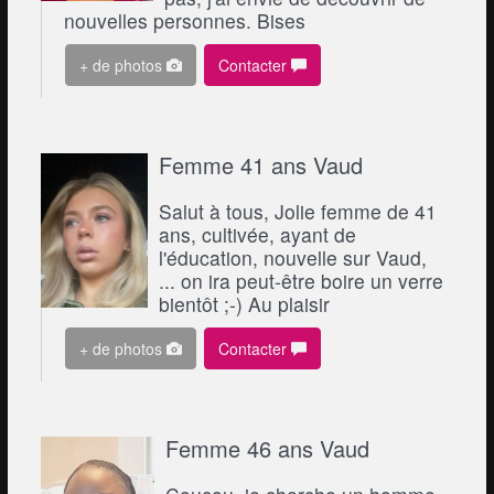
nouvelles personnes. Bises
+ de photos
Contacter
Femme 41 ans Vaud
Salut à tous, Jolie femme de 41
ans, cultivée, ayant de
l'éducation, nouvelle sur Vaud,
... on ira peut-être boire un verre
bientôt ;-) Au plaisir
+ de photos
Contacter
Femme 46 ans Vaud