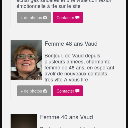
émotionnelle à tte sur le site
+ de photos
Contacter
Femme 48 ans Vaud
Bonjour, de Vaud depuis
plusieurs années, charmante
femme de 48 ans, en espèrant
avoir de nouveaux contacts
très vite A vous lire
+ de photos
Contacter
Femme 40 ans Vaud