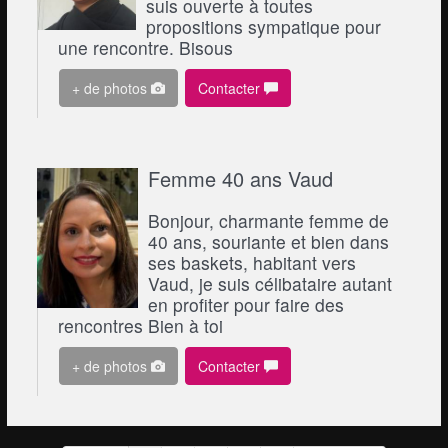
suis ouverte à toutes
propositions sympatique pour
une rencontre. Bisous
+ de photos
Contacter
Femme 40 ans Vaud
Bonjour, charmante femme de
40 ans, souriante et bien dans
ses baskets, habitant vers
Vaud, je suis célibataire autant
en profiter pour faire des
rencontres Bien à toi
+ de photos
Contacter