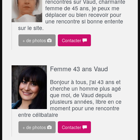
rencontres sur Vaud, charmante
femme de 45 ans, je peux me
déplacer ou bien recevoir pour
une rencontre si bonne entente
sur le site.
+ de photos
Contacter
Femme 43 ans Vaud
Bonjour à tous, j'ai 43 ans et
cherche un homme plus agé
que moi, de Vaud depuis
plusieurs années, libre en ce
moment pour une rencontre
entre célibataire
+ de photos
Contacter